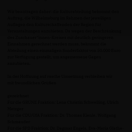
Wir beantragen daher: die Kulturabteilung bekommt den
Auftrag, die Wilhelmsburg im Rahmen der jeweiligen
Auflagen den Kulturschaffenden der Region für
Veranstaltungen anzubieten. Da wegen der Beschränkung
des Zuschauer*innen-Kreises mit deutlich geringeren
Einnahmen gerechnet werden muss, bekommt die
Abteilung einen einmaligen Sonderfaktor von 50.000 Euro
zur Verfügung gestellt, um angemessene Gagen
anzubieten.
In der Hoffnung auf rasche Umsetzung verbleiben wir
mit freundlichen Grüßen
gezeichnet
Für die GRÜNE Fraktion: Lena Christin Schwelling, Ulrich
Metzger
Für die CDU/UfA Fraktion: Dr. Thomas Kienle, Wolfgang
Schmauder
Für die SPD Fraktion: Dr. Dagmar Engels, Eva-Maria Glathe-