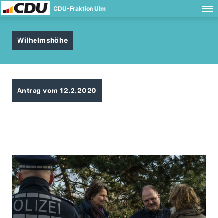
CDU-Fraktion Ulm
Wilhelmshöhe
Antrag vom 12.2.2020