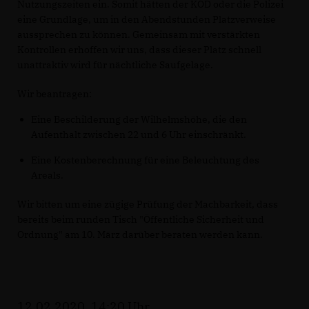
Nutzungszeiten ein. Somit hätten der KOD oder die Polizei
eine Grundlage, um in den Abendstunden Platzverweise
aussprechen zu können. Gemeinsam mit verstärkten
Kontrollen erhoffen wir uns, dass dieser Platz schnell
unattraktiv wird für nächtliche Saufgelage.
Wir beantragen:
Eine Beschilderung der Wilhelmshöhe, die den
Aufenthalt zwischen 22 und 6 Uhr einschränkt.
Eine Kostenberechnung für eine Beleuchtung des
Areals.
Wir bitten um eine zügige Prüfung der Machbarkeit, dass
bereits beim runden Tisch "Öffentliche Sicherheit und
Ordnung" am 10. März darüber beraten werden kann.
12.02.2020, 14:20 Uhr