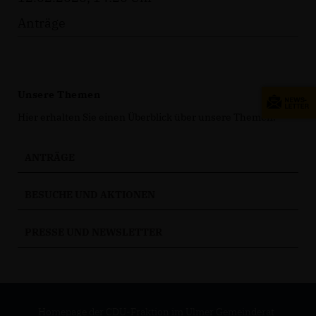
Anträge
Unsere Themen
Hier erhalten Sie einen Überblick über unsere Themen.
ANTRÄGE
BESUCHE UND AKTIONEN
PRESSE UND NEWSLETTER
Homepage der CDU-Fraktion im Ulmer Gemeinderat