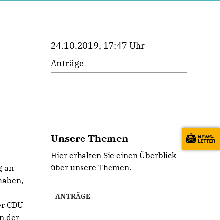
24.10.2019, 17:47 Uhr
Anträge
Unsere Themen
Hier erhalten Sie einen Überblick
über unsere Themen.
g an
 haben,
ANTRÄGE
er CDU
n der