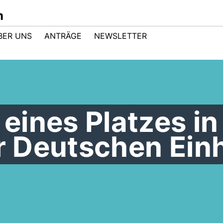
m
BER UNS
ANTRÄGE
NEWSLETTER
eines Platzes in
er Deutschen Einh