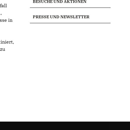
BESUCHE UND AKTIONEN
fall
,
PRESSE UND NEWSLETTER
sse in
iniert,
 zu