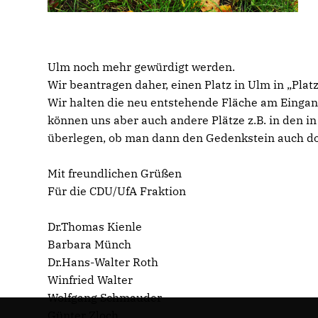
Ulm noch mehr gewürdigt werden.
Wir beantragen daher, einen Platz in Ulm in „Pla
Wir halten die neu entstehende Fläche am Eingang
können uns aber auch andere Plätze z.B. in den i
überlegen, ob man dann den Gedenkstein auch dor
Mit freundlichen Grüßen
Für die CDU/UfA Fraktion
Dr.Thomas Kienle
Barbara Münch
Dr.Hans-Walter Roth
Winfried Walter
Wolfgang Schmauder
Günter Zloch