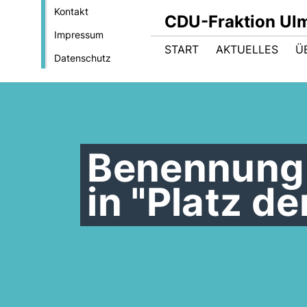
Kontakt
CDU-Fraktion Ul
Impressum
START
AKTUELLES
Ü
Datenschutz
Benennung 
in "Platz d