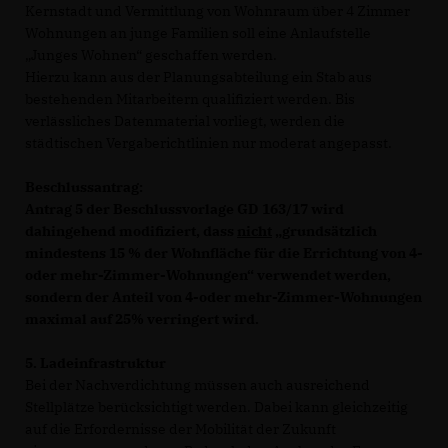
Kernstadt und Vermittlung von Wohnraum über 4 Zimmer
Wohnungen an junge Familien soll eine Anlaufstelle
Junges Wohnen“ geschaffen werden.
Hierzu kann aus der Planungsabteilung ein Stab aus
bestehenden Mitarbeitern qualifiziert werden. Bis
verlässliches Datenmaterial vorliegt, werden die
städtischen Vergaberichtlinien nur moderat angepasst.
Beschlussantrag:
Antrag 5 der Beschlussvorlage GD 163/17 wird
dahingehend modifiziert, dass
nicht
grundsätzlich
mindestens 15 % der Wohnfläche für die Errichtung von 4-
oder mehr-Zimmer-Wohnungen“ verwendet werden,
sondern der Anteil von 4-oder mehr-Zimmer-Wohnungen
maximal auf 25% verringert wird.
5. Ladeinfrastruktur
Bei der Nachverdichtung müssen auch ausreichend
Stellplätze berücksichtigt werden. Dabei kann gleichzeitig
auf die Erfordernisse der Mobilität der Zukunft