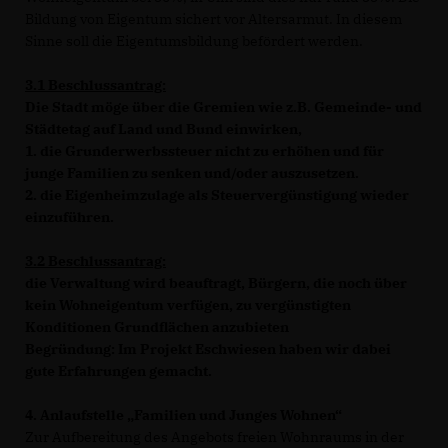
Bildung von Eigentum sichert vor Altersarmut. In diesem
Sinne soll die Eigentumsbildung befördert werden.
3.1 Beschlussantrag:
Die Stadt möge über die Gremien wie z.B. Gemeinde- und
Städtetag auf Land und Bund einwirken,
1. die Grunderwerbssteuer nicht zu erhöhen und für
junge Familien zu senken und/oder auszusetzen.
2. die Eigenheimzulage als Steuervergünstigung wieder
einzuführen.
3.2 Beschlussantrag:
die Verwaltung wird beauftragt, Bürgern, die noch über
kein Wohneigentum verfügen, zu vergünstigten
Konditionen Grundflächen anzubieten
Begründung: Im Projekt Eschwiesen haben wir dabei
gute Erfahrungen gemacht.
4. Anlaufstelle „Familien und Junges Wohnen“
Zur Aufbereitung des Angebots freien Wohnraums in der