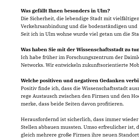
Was gefällt Ihnen besonders in Ulm?
Die Sicherheit, die lebendige Stadt mit vielfältig
Verkehrsanbindung und die bodenständigen und g
Seit ich in Ulm wohne wurde viel getan um die St
Was haben Sie mit der Wissenschaftsstadt zu tu
Ich habe früher im Forschungszentrum der Daimler
Networks. Wir entwickeln zukunftsorientierte Mo
Welche positiven und negativen Gedanken verbi
Positiv finde ich, dass die Wissenschaftsstadt au
rege Austausch zwischen den Firmen und den Hochs
merke, dass beide Seiten davon profitieren.
Herausfordernd ist sicherlich, dass immer wiede
Stellen abbauen mussten. Umso erfreulicher ist, 
gleich mehrere große Firmen ihre neuen Standorte