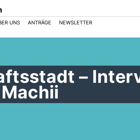
m
BER UNS
ANTRÄGE
NEWSLETTER
ftsstadt – Inter
 Machii