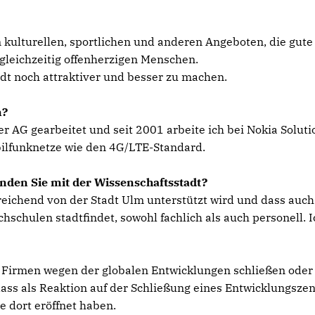
en kulturellen, sportlichen und anderen Angeboten, die gute
leichzeitig offenherzigen Menschen.
adt noch attraktiver und besser zu machen.
n?
 AG gearbeitet und seit 2001 arbeite ich bei Nokia Soluti
bilfunknetze wie den 4G/LTE-Standard.
nden Sie mit der Wissenschaftsstadt?
sreichend von der Stadt Ulm unterstützt wird und dass auch
chulen stadtfindet, sowohl fachlich als auch personell. I
r Firmen wegen der globalen Entwicklungen schließen oder
dass als Reaktion auf der Schließung eines Entwicklungsze
 dort eröffnet haben.