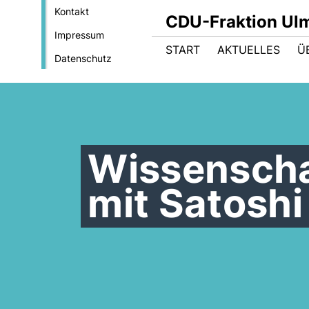
Kontakt
CDU-Fraktion Ul
Impressum
START
AKTUELLES
Ü
Datenschutz
Wissenscha
mit Satoshi