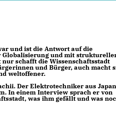
ar und ist die Antwort auf die
 Globalisierung und mit strukturelle
nur schafft die Wissenschaftsstadt
ürgerinnen und Bürger, auch macht s
nd weltoffener.
Machii. Der Elektrotechniker aus Japa
Ulm. In einem Interview sprach er von
ftsstadt, was ihm gefällt und was no