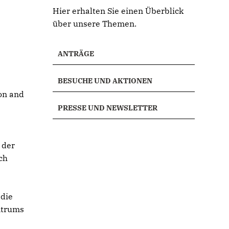
Hier erhalten Sie einen Überblick
über unsere Themen.
ANTRÄGE
BESUCHE UND AKTIONEN
on and
PRESSE UND NEWSLETTER
 der
ch
 die
ntrums