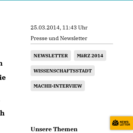
25.03.2014, 11:43 Uhr
Presse und Newsletter
NEWSLETTER
MäRZ 2014
n
WISSENSCHAFTSSTADT
ie
MACHII-INTERVIEW
n
ch
Unsere Themen